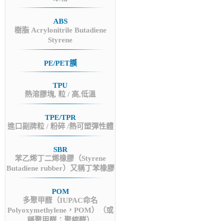
ABS
樹脂 Acrylonitrile Butadiene
Styrene
PE/PET膜
TPU
熱溶膠塊, 粒 / 高,低溫
TPE/TPR
進口副牌粒 / 粉碎 /熱可塑彈性體
SBR
苯乙烯丁二烯橡膠（Styrene
Butadiene rubber）又稱丁苯橡膠
POM
多聚甲醛（IUPAC命名
Polyoxymethylene，POM）（或
稱聚甲醛；聚縮醛）