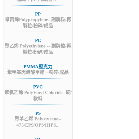
PP
聚丙烯Polypropylene--副牌粒/再
製粒/粉碎/成品
PE
聚乙烯 Polyethylene -- 副牌粒/再
製粒/粉碎/成品
PMMA壓克力
聚甲基丙烯酸甲酯 --粉碎/成品
PVC
聚氯乙烯 PolyVinyl Chloride--硬/
軟料
PS
聚苯乙烯 Polystyrene--
475/EPS/OPS/HIPS...