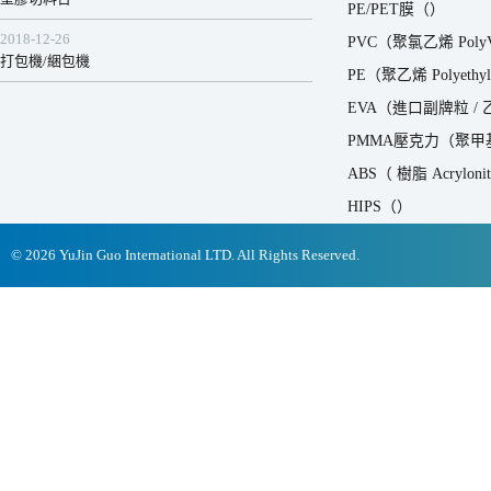
PE/PET膜（）
2018-12-26
PVC（聚氯乙烯 PolyVi
打包機/綑包機
PE（聚乙烯 Polyeth
EVA（進口副牌粒 /
PMMA壓克力（聚甲基
ABS（ 樹脂 Acrylonitri
HIPS（）
© 2026 YuJin Guo International LTD. All Rights Reserved.