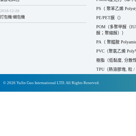
PS（ 聚苯乙烯 Polystyr
2018-12-26
打包機/綑包機
PE/PET膜（）
POM（多聚甲醛（IUPA
醛；聚縮醛））
PA（ 聚醯胺 Polyami
PVC（聚氯乙烯 PolyVi
樹脂（低黏度, 分散
TPU（熱溶膠塊, 粒 /
© 2026 YuJin Guo International LTD. All Rights Reserved.