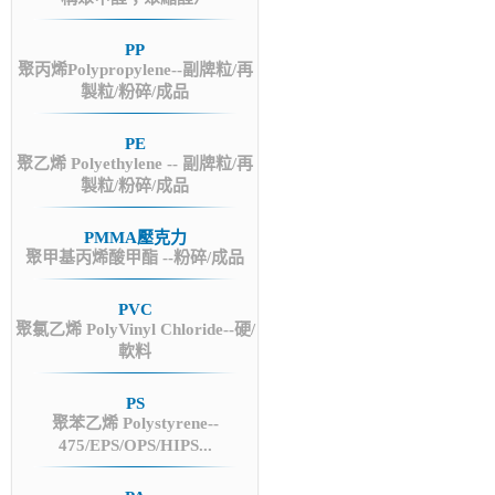
PP
聚丙烯Polypropylene--副牌粒/再
製粒/粉碎/成品
PE
聚乙烯 Polyethylene -- 副牌粒/再
製粒/粉碎/成品
PMMA壓克力
聚甲基丙烯酸甲酯 --粉碎/成品
PVC
聚氯乙烯 PolyVinyl Chloride--硬/
軟料
PS
聚苯乙烯 Polystyrene--
475/EPS/OPS/HIPS...