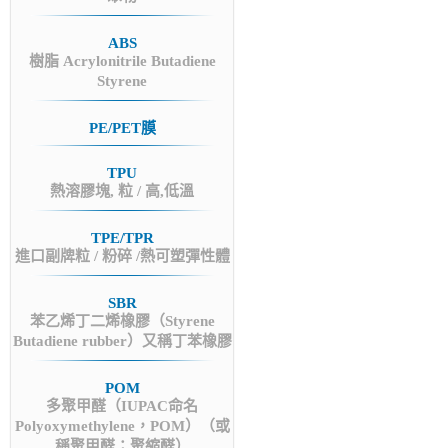
ABS
樹脂 Acrylonitrile Butadiene
Styrene
PE/PET膜
TPU
熱溶膠塊, 粒 / 高,低溫
TPE/TPR
進口副牌粒 / 粉碎 /熱可塑彈性體
SBR
苯乙烯丁二烯橡膠（Styrene
Butadiene rubber）又稱丁苯橡膠
POM
多聚甲醛（IUPAC命名
Polyoxymethylene，POM）（或
稱聚甲醛；聚縮醛）