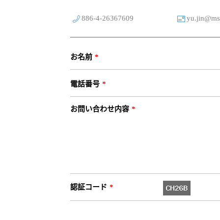
886-4-26367609
yu.jin@msa
お名前
*
電話番号
*
お問い合わせ内容
*
認証コード
*