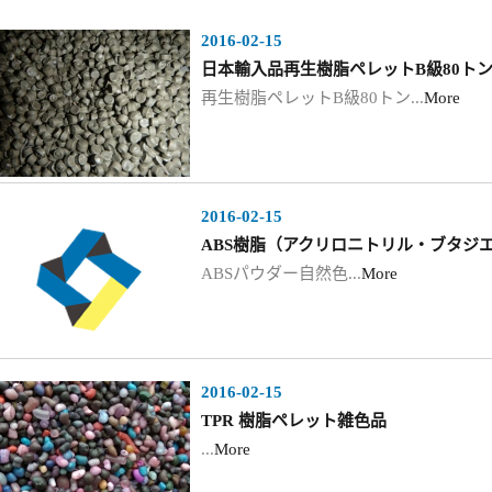
2016-02-15
日本輸入品再生樹脂ペレットB級80ト
再生樹脂ペレットB級80トン...
More
2016-02-15
ABS樹脂（アクリロニトリル・ブタジ
ABSパウダー自然色...
More
2016-02-15
TPR 樹脂ペレット雑色品
...
More