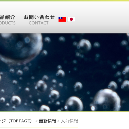
ジ（TOP PAGE）
>
最新情報
> 入荷情報