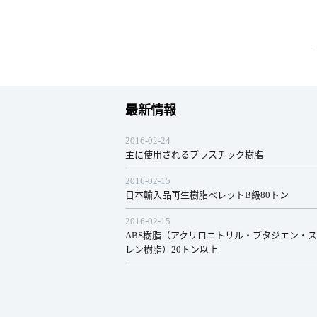
最新情報
2016-02-24
主に使用されるプラスチック樹脂
2016-02-15
日本輸入品再生樹脂ペレットB級80トン
2016-02-15
ABS樹脂（アクリロニトリル・ブタジエン・
レン樹脂）20トン以上