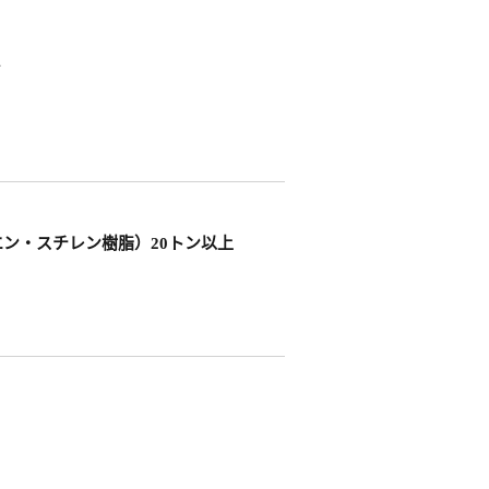
ン
エン・スチレン樹脂）20トン以上