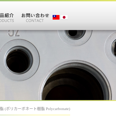
脂 (ポリカーボネート樹脂 Polycarbonate)