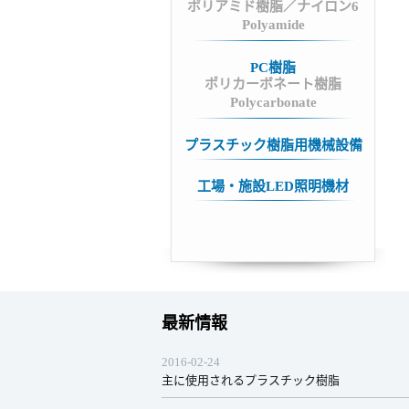
ポリアミド樹脂／ナイロン6
Polyamide
PC樹脂
ポリカーボネート樹脂
Polycarbonate
プラスチック樹脂用機械設備
工場・施設LED照明機材
最新情報
2016-02-24
主に使用されるプラスチック樹脂