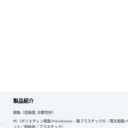
製品紹介
樹脂（低黏度, 分散性好）
PE（ポリエチレン樹脂 Polyethylene -- 廃プラスチック片／再生樹脂
ット／粉砕状／プラスチック）