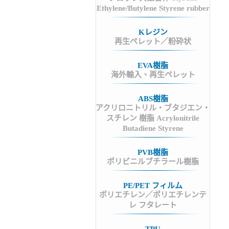
Ethylene/Butylene Styrene rubber
Kレジン
再生ペレット／粉砕状
EVA樹脂
海外輸入、再生ペレット
ABS樹脂
アクリロニトリル・ブタジエン・
スチレン 樹脂 Acrylonitrile
Butadiene Styrene
PVB樹脂
ポリビニルブチラール樹脂
PE/PET フィルム
ポリエチレン／ポリエチレンテ
レ フタレート