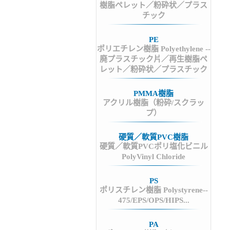
樹脂ペレット／粉砕状／プラス
チック
PE
ポリエチレン樹脂 Polyethylene --
廃プラスチック片／再生樹脂ペ
レット／粉砕状／プラスチック
PMMA樹脂
アクリル樹脂（粉砕/スクラッ
プ）
硬質／軟質PVC樹脂
硬質／軟質PVCポリ塩化ビニル
PolyVinyl Chloride
PS
ポリスチレン樹脂 Polystyrene--
475/EPS/OPS/HIPS...
PA