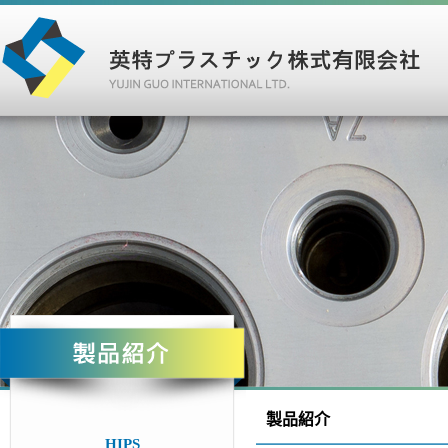
製品紹介
HIPS