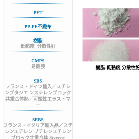
PET
PP-PE不織布
樹脂
低黏度, 分散性好
CMPS
易撕膜
樹脂-低黏度,分散性
SBS
フランス・ドイツ輸入／スチレ
ンブタジエ ンスチレンブロック
共重合体熱／可塑性エラストマ
ー
SEBS
フランス・イタリア輸入品／スチ
レンエチレン ブチレンスチレン
ブロック共重合体 Styrene