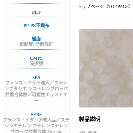
トップページ（TOP PAGE
PET
PP-PE不織布
樹脂
低黏度, 分散性好
CMPS
易撕膜
SBS
フランス・ドイツ輸入／スチレ
ンブタジエ ンスチレンブロック
共重合体熱／可塑性エラストマ
ー
SEBS
製品説明
フランス・イタリア輸入品／スチ
レンエチレン ブチレンスチレン
ブロック共重合体 Styrene
TPE 樹脂