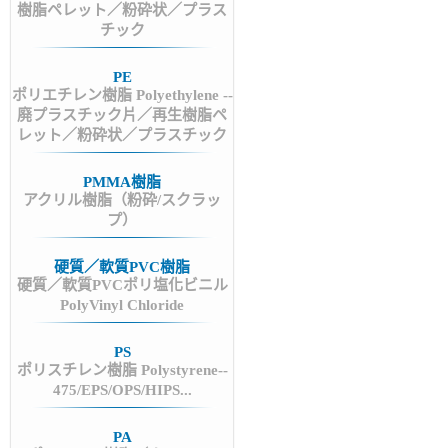
樹脂ペレット／粉砕状／プラス
チック
PE
ポリエチレン樹脂 Polyethylene --
廃プラスチック片／再生樹脂ペ
レット／粉砕状／プラスチック
PMMA樹脂
アクリル樹脂（粉砕/スクラッ
プ）
硬質／軟質PVC樹脂
硬質／軟質PVCポリ塩化ビニル
PolyVinyl Chloride
PS
ポリスチレン樹脂 Polystyrene--
475/EPS/OPS/HIPS...
PA