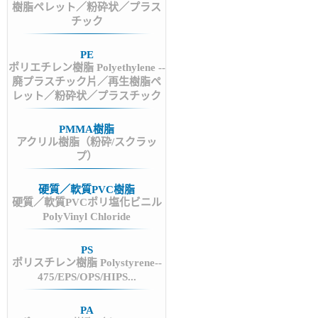
樹脂ペレット／粉砕状／プラス
チック
PE
ポリエチレン樹脂 Polyethylene --
廃プラスチック片／再生樹脂ペ
レット／粉砕状／プラスチック
PMMA樹脂
アクリル樹脂（粉砕/スクラッ
プ）
硬質／軟質PVC樹脂
硬質／軟質PVCポリ塩化ビニル
PolyVinyl Chloride
PS
ポリスチレン樹脂 Polystyrene--
475/EPS/OPS/HIPS...
PA