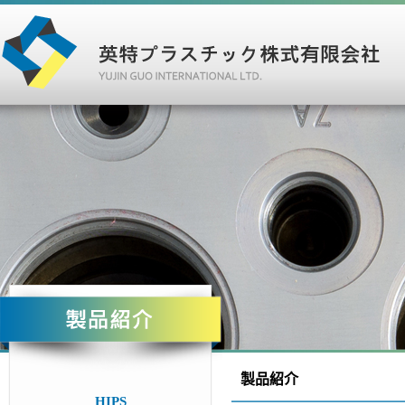
製品紹介
HIPS