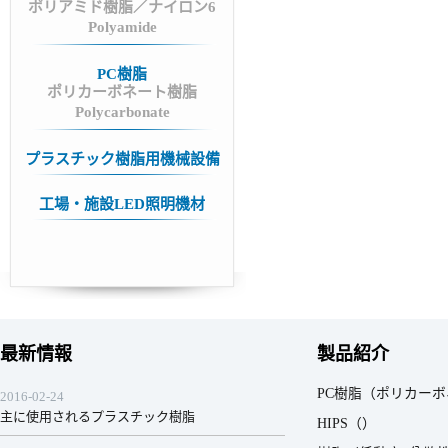
ポリアミド樹脂／ナイロン6
Polyamide
PC樹脂
ポリカーボネート樹脂
Polycarbonate
プラスチック樹脂用機械設備
工場・施設LED照明機材
最新情報
製品紹介
PC樹脂（ポリカーボネート
2016-02-24
主に使用されるプラスチック樹脂
HIPS（）